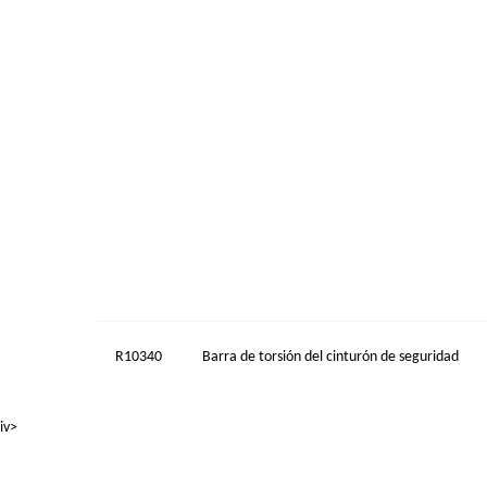
R10340
Barra de torsión del cinturón de seguridad
iv>